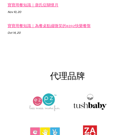
寶寶用餐知識｜唐氏症關懷月
Nov 10, 20
寶寶用餐知識｜為餐桌點綴微笑的ezpz快樂餐盤
Oct 14, 20
代理品牌