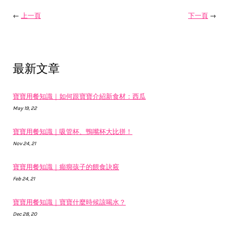
←
上一頁
下一頁
→
最新文章
寶寶用餐知識｜如何跟寶寶介紹新食材：西瓜
May 19, 22
寶寶用餐知識｜吸管杯、鴨嘴杯大比拼！
Nov 24, 21
寶寶用餐知識｜癲癇孩子的餵食訣竅
Feb 24, 21
寶寶用餐知識｜寶寶什麼時候該喝水？
Dec 28, 20