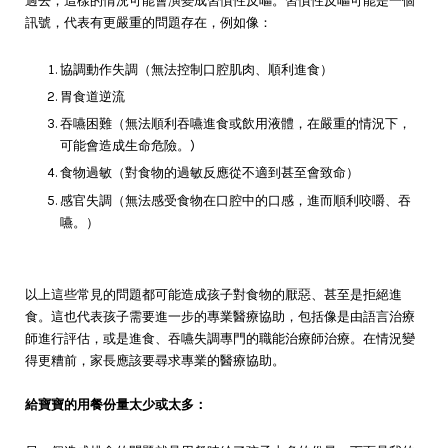
過去，這樣的情況可能會演變成習慣性反嘔。習慣性反嘔可能是一個
訊號，代表有更嚴重的問題存在，例如像：
協調動作失調（無法控制口腔肌肉、順利進食）
胃食道逆流
吞嚥困難（無法順利吞嚥進食或飲用液體，在嚴重的情況下，
可能會造成生命危險。)
食物過敏（對食物的過敏反應從不適到甚至會致命）
感官失調（無法感受食物在口腔中的口感，進而順利咬嚼、吞
嚥。）
以上這些常見的問題都可能造成孩子對食物的厭惡、甚至是拒絕進
食。這也代表孩子需要進一步的專業醫療協助，包括像是由語言治療
師進行評估，或是進食、吞嚥失調專門的職能治療師治療。在情況變
得更糟前，家長應該要尋求專業的醫療協助。
給寶寶的用餐份量太少或太多：