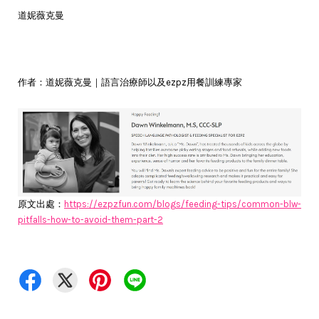
道妮薇克曼
作者：道妮薇克曼｜語言治療師以及ezpz用餐訓練專家
原文出處：
https://ezpzfun.com/blogs/feeding-tips/common-blw-
pitfalls-how-to-avoid-them-part-2