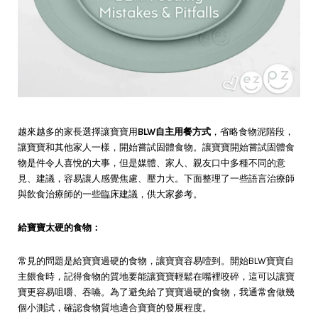
越來越多的家長選擇讓寶寶用
BLW自主用餐方式
，省略食物泥階段，
讓寶寶和其他家人一樣，開始嘗試固體食物。讓寶寶開始嘗試固體食
物是件令人喜悅的大事，但是媒體、家人、親友口中多種不同的意
見、建議，容易讓人感覺焦慮、壓力大。下面整理了一些語言治療師
與飲食治療師的一些臨床建議，供大家參考。
給寶寶太硬的食物：
常見的問題是給寶寶過硬的食物，讓寶寶容易噎到。開始BLW寶寶自
主餵食時，記得食物的質地要能讓寶寶輕鬆在嘴裡咬碎，這可以讓寶
寶更容易咀嚼、吞嚥。為了避免給了寶寶過硬的食物，我通常會做幾
個小測試，確認食物質地適合寶寶的發展程度。