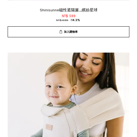
Shinisunne磁性遮陽簾_繽紛星球
NT$ 599
NT$ 699
-14.3%
加入購物車