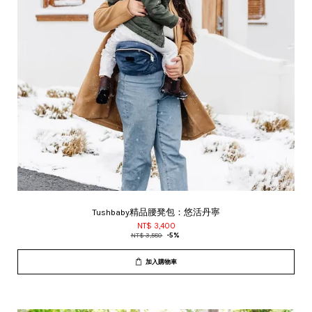
Tushbaby精品腰凳包：悠活丹寧
NT$ 3,400
NT$ 3,580
-5%
加入購物車