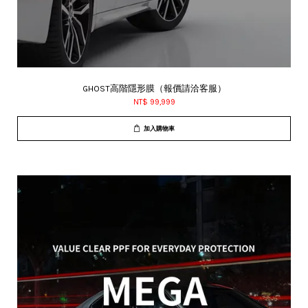
GHOST高階隱形膜（報價請洽客服）
NT$ 99,999
加入購物車