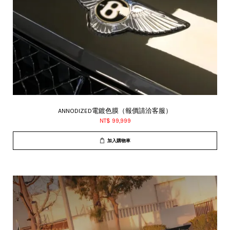
ANNODIZED電鍍色膜（報價請洽客服）
NT$ 99,999
加入購物車