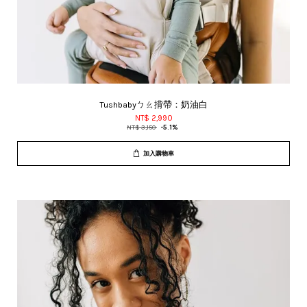
Tushbabyㄅㄠ揹帶：奶油白
NT$ 2,990
NT$ 3,150
-5.1%
加入購物車