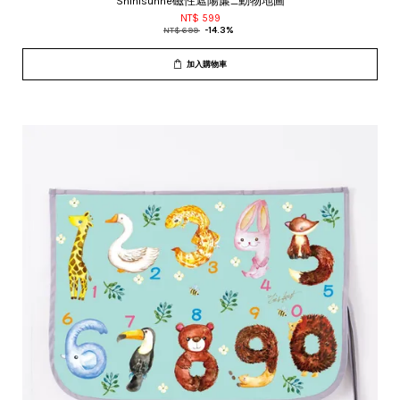
Shinisunne磁性遮陽簾_動物地圖
NT$ 599
NT$ 699
-14.3%
加入購物車