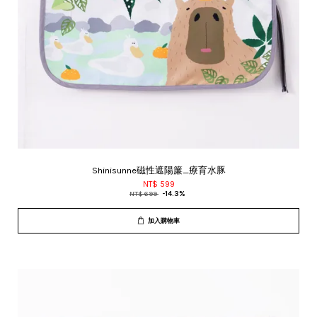
Shinisunne磁性遮陽簾_療育水豚
NT$ 599
NT$ 699
-14.3%
加入購物車