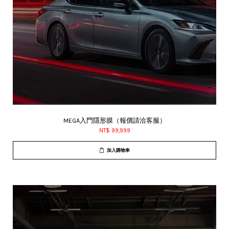
MEGA入門隱形膜（報價請洽客服）
NT$ 99,999
加入購物車