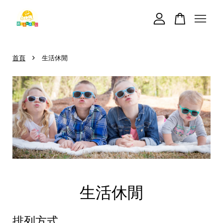
您的購物車目前還是空的。
›
首頁
生活休閒
繼續購物
生活休閒
排列方式