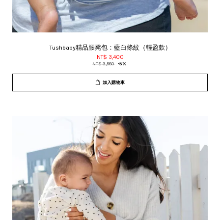
Tushbaby精品腰凳包：藍白條紋（輕盈款）
NT$ 3,400
NT$ 3,580
-5%
加入購物車