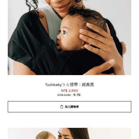
Tushbabyㄅㄠ揹帶：經典黑
NT$ 2,990
NT$ 3,150
-5.1%
加入購物車