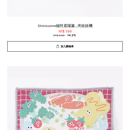
Shinisunne磁性遮陽簾_夾娃娃機
NT$ 599
NT$ 699
-14.3%
加入購物車