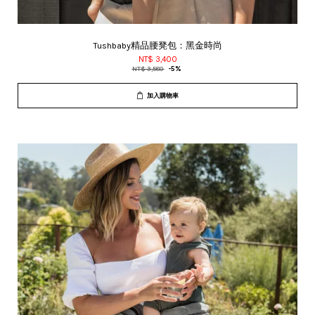
Tushbaby精品腰凳包：黑金時尚
NT$ 3,400
NT$ 3,580
-5%
加入購物車