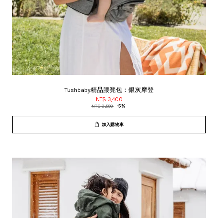
Tushbaby精品腰凳包：銀灰摩登
NT$ 3,400
NT$ 3,580
-5%
加入購物車