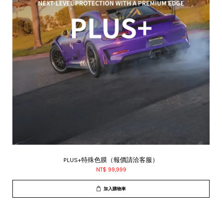
PLUS+特殊色膜（報價請洽客服）
NT$ 99,999
加入購物車