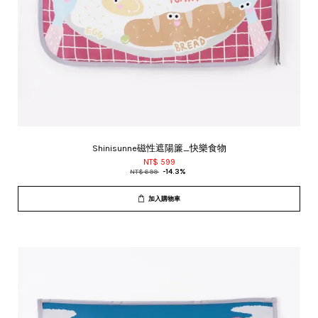
Shinisunne磁性遮陽簾_快樂食物
NT$ 599
NT$ 699
-14.3%
加入購物車