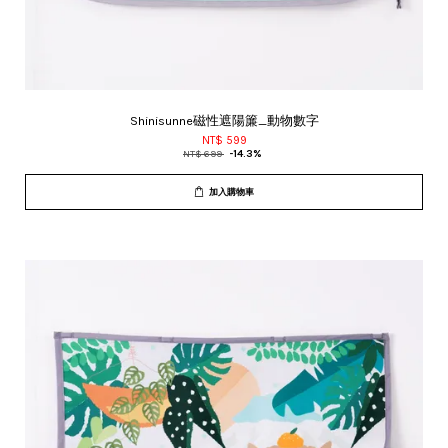
Shinisunne磁性遮陽簾_動物數字
NT$ 599
NT$ 699
-14.3%
加入購物車