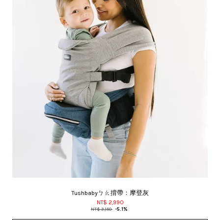
Tushbabyㄅㄠ揹帶：摩登灰
NT$ 2,990
NT$ 3,150
-5.1%