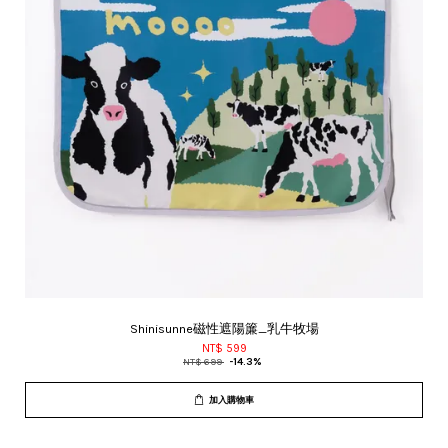
Shinisunne磁性遮陽簾_乳牛牧場
NT$ 599
NT$ 699
-14.3%
加入購物車