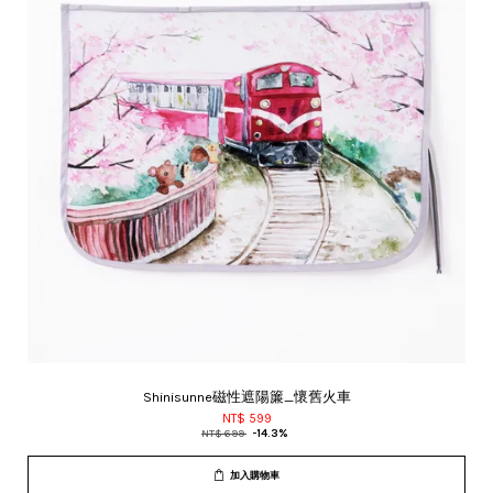
Shinisunne磁性遮陽簾_懷舊火車
NT$ 599
NT$ 699
-14.3%
加入購物車