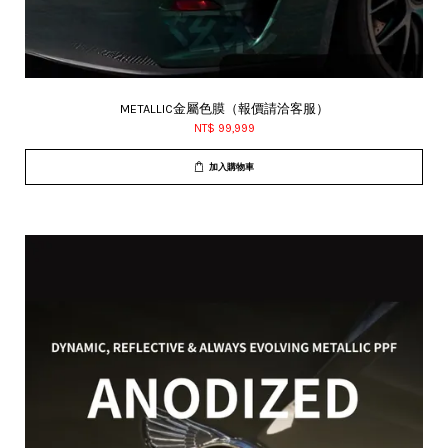
METALLIC金屬色膜（報價請洽客服）
NT$ 99,999
加入購物車