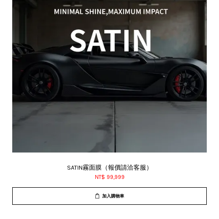
SATIN霧面膜（報價請洽客服）
NT$ 99,999
加入購物車