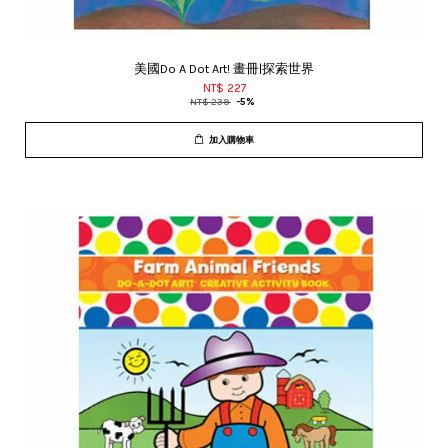
美國Do A Dot Art! 畫冊|探索世界
NT$ 227
NT$ 239
-5%
加入購物車