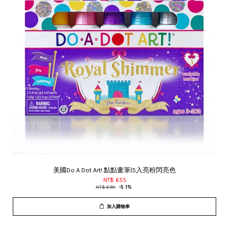
美國Do A Dot Art! 點點畫筆|5入亮粉閃亮色
NT$ 655
NT$ 690
-5.1%
加入購物車