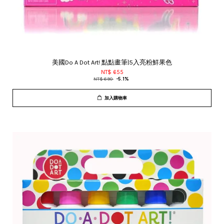
美國Do A Dot Art! 點點畫筆|5入亮粉鮮果色
NT$ 655
NT$ 690
-5.1%
加入購物車