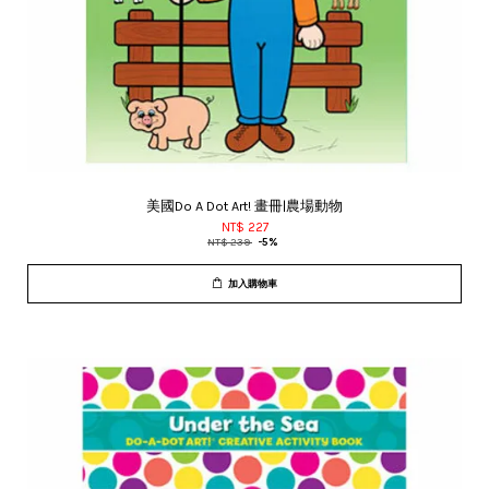
美國Do A Dot Art! 畫冊|農場動物
NT$ 227
NT$ 239
-5%
加入購物車