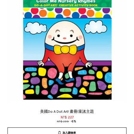
美國Do A Dot Art! 畫冊|童謠主題
NT$ 227
NT$ 239
-5%
加入購物車