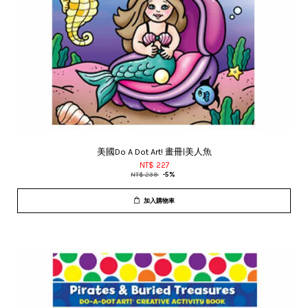
美國Do A Dot Art! 畫冊|美人魚
NT$ 227
NT$ 239
-5%
加入購物車