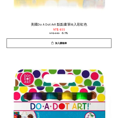
美國Do A Dot Art! 點點畫筆|6入彩虹色
NT$ 655
NT$ 690
-5.1%
加入購物車