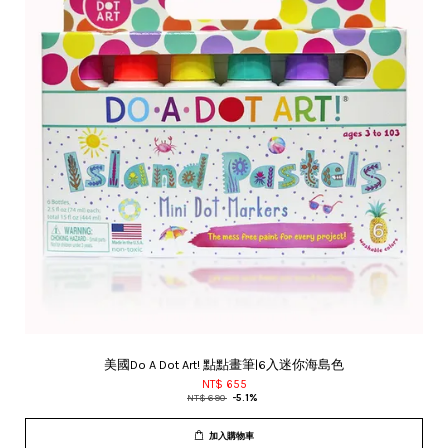
美國Do A Dot Art! 點點畫筆|6入迷你海島色
NT$ 655
NT$ 690
-5.1%
加入購物車