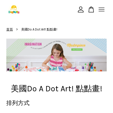
您的購物車目前還是空的。
›
首頁
美國Do A Dot Art! 點點畫!
繼續購物
美國Do A Dot Art! 點點畫!
排列方式