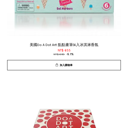
美國Do A Dot Art! 點點畫筆|6入冰淇淋香氛
NT$ 655
NT$ 690
-5.1%
加入購物車