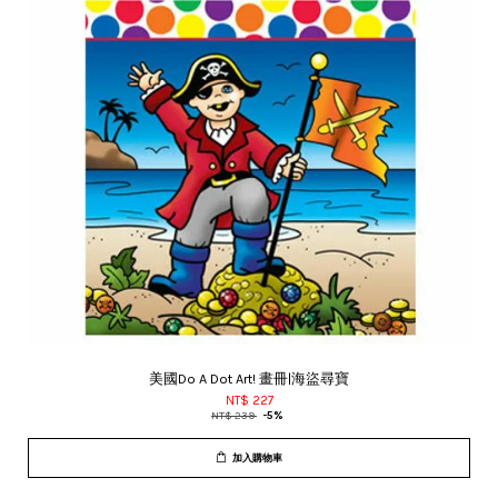
美國Do A Dot Art! 畫冊|海盜尋寶
NT$ 227
NT$ 239
-5%
加入購物車