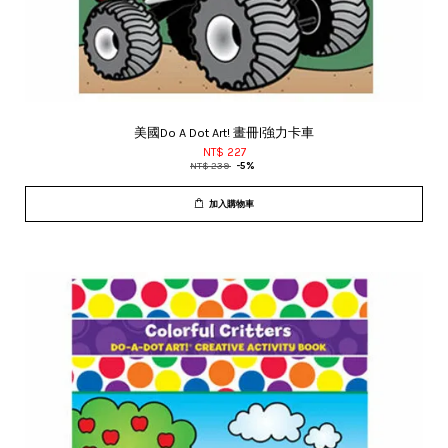
美國Do A Dot Art! 畫冊|強力卡車
NT$ 227
NT$ 239
-5%
加入購物車