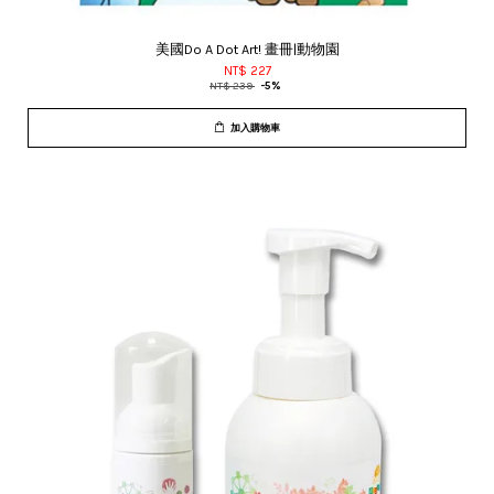
美國Do A Dot Art! 畫冊|動物園
NT$ 227
NT$ 239
-5%
加入購物車