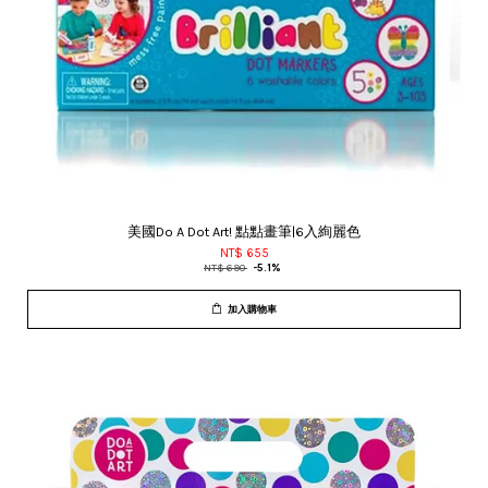
美國Do A Dot Art! 點點畫筆|6入絢麗色
NT$ 655
NT$ 690
-5.1%
加入購物車