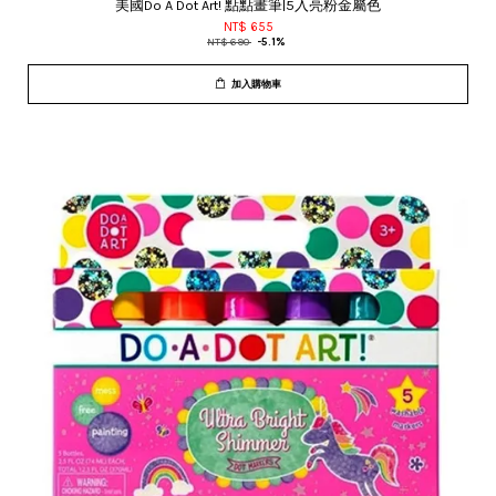
美國Do A Dot Art! 點點畫筆|5入亮粉金屬色
NT$ 655
NT$ 690
-5.1%
加入購物車