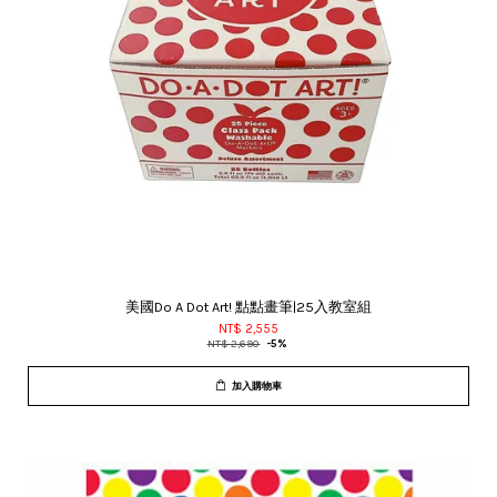
美國Do A Dot Art! 點點畫筆|25入教室組
NT$ 2,555
NT$ 2,690
-5%
加入購物車