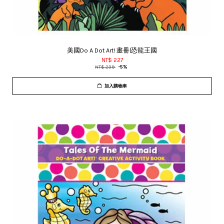
美國Do A Dot Art! 畫冊|恐龍王國
NT$ 227
NT$ 239
-5%
加入購物車