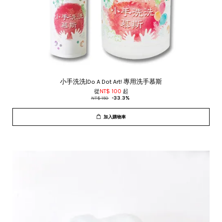
小手洗洗|Do A Dot Art! 專用洗手慕斯
從
NT$ 100
起
NT$ 150
-33.3%
加入購物車