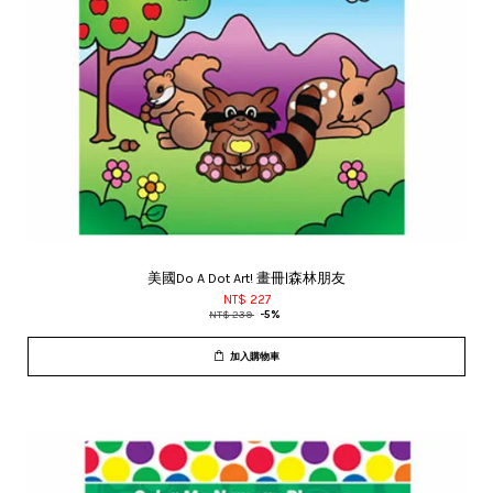
美國Do A Dot Art! 畫冊|森林朋友
NT$ 227
NT$ 239
-5%
加入購物車