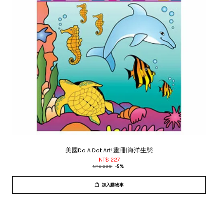
美國Do A Dot Art! 畫冊|海洋生態
NT$ 227
NT$ 239
-5%
加入購物車