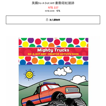
美國Do A Dot Art! 畫冊|彩虹蹤跡
NT$ 227
NT$ 239
-5%
加入購物車