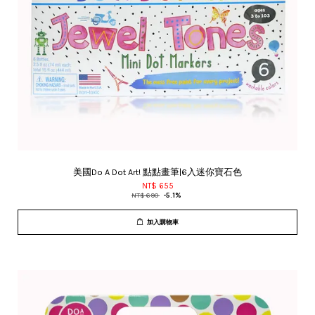
美國Do A Dot Art! 點點畫筆|6入迷你寶石色
NT$ 655
NT$ 690
-5.1%
加入購物車