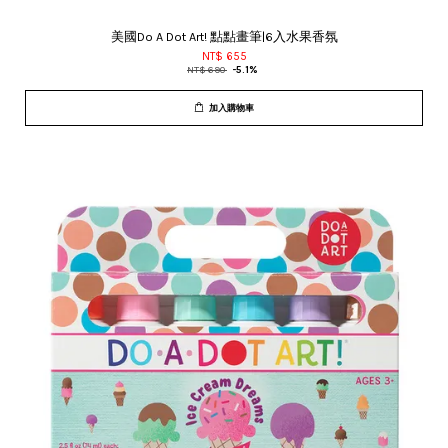
美國Do A Dot Art! 點點畫筆|6入水果香氛
NT$ 655
NT$ 690
-5.1%
加入購物車