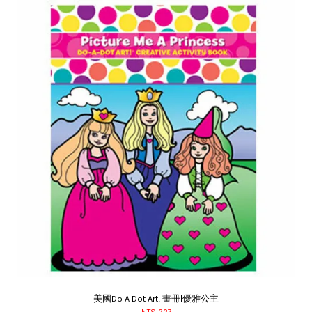
美國Do A Dot Art! 畫冊|優雅公主