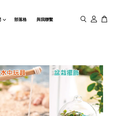
閒
部落格
與我聯繫