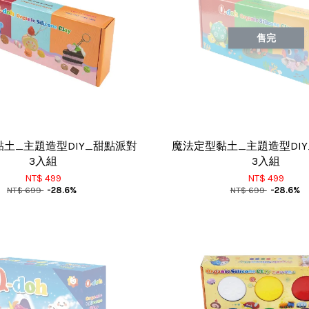
售完
土_主題造型DIY_甜點派對
魔法定型黏土_主題造型DI
3入組
3入組
NT$ 499
NT$ 499
NT$ 699
-28.6%
NT$ 699
-28.6%