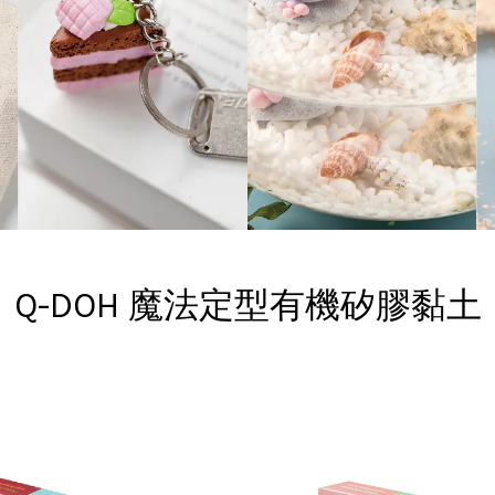
Q-DOH 魔法定型有機矽膠黏土