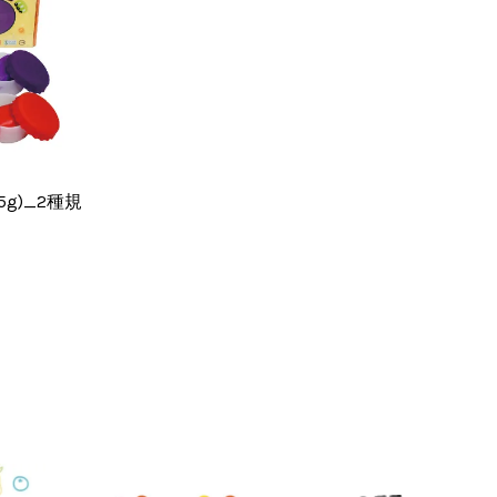
g)_2種規