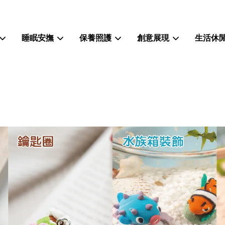
睡眠安撫
保養照護
創意展現
生活休
您的購物車目前還是空的。
繼續購物