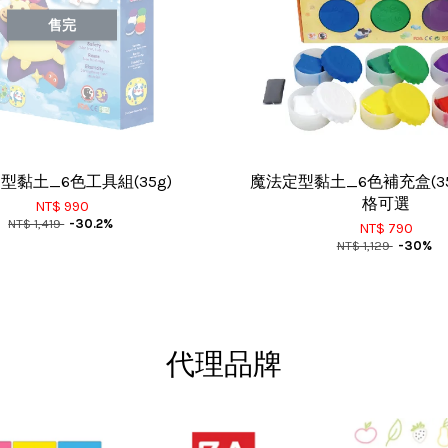
售完
型黏土_6色工具組(35g)
魔法定型黏土_6色補充盒(35
格可選
NT$ 990
NT$ 1,419
-30.2%
NT$ 790
NT$ 1,129
-30%
代理品牌