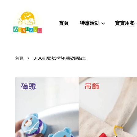
首頁
特惠活動
寶寶用餐
›
首頁
Q-DOH 魔法定型有機矽膠黏土