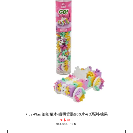
Plus-Plus 加加積木-透明管裝200片-GO系列-糖果
NT$ 809
NT$ 899
-10%