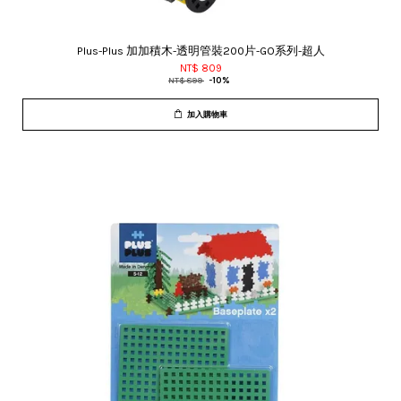
Plus-Plus 加加積木-透明管裝200片-GO系列-超人
NT$ 809
NT$ 899
-10%
加入購物車