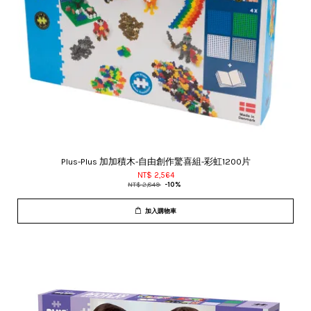
Plus-Plus 加加積木-自由創作驚喜組-彩虹1200片
NT$ 2,564
NT$ 2,849
-10%
加入購物車