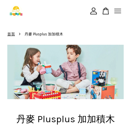
您的購物車目前還是空的。
›
首頁
丹麥 Plusplus 加加積木
繼續購物
丹麥 Plusplus 加加積木