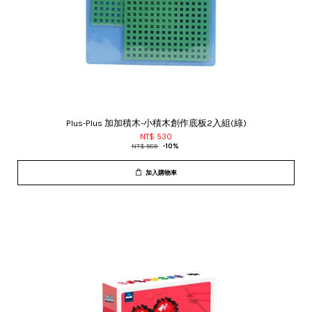
Plus-Plus 加加積木-小積木創作底板2入組(綠)
NT$ 530
NT$ 589
-10%
加入購物車