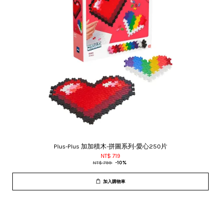
Plus-Plus 加加積木-拼圖系列-愛心250片
NT$ 719
NT$ 799
-10%
加入購物車