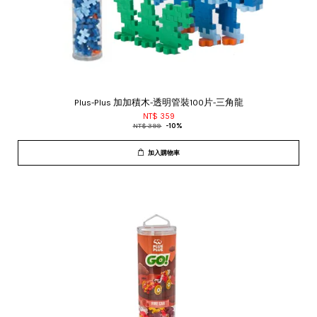
Plus-Plus 加加積木-透明管裝100片-三角龍
NT$ 359
NT$ 399
-10%
加入購物車