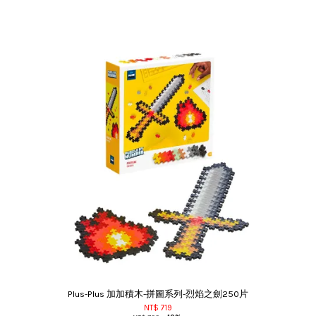
Plus-Plus 加加積木-拼圖系列-烈焰之劍250片
NT$ 719