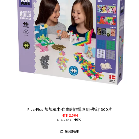
Plus-Plus 加加積木-自由創作驚喜組-夢幻1200片
NT$ 2,564
NT$ 2,849
-10%
加入購物車