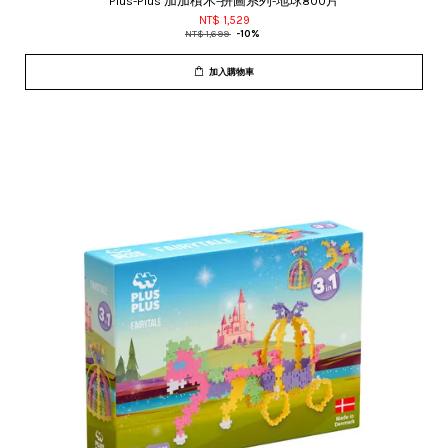
Plus-Plus 加加積木-拼圖系列-地球800片
NT$ 1,529
NT$ 1,699
-10%
加入購物車