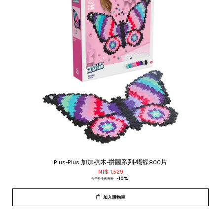
Plus-Plus 加加積木-拼圖系列-蝴蝶800片
NT$ 1,529
NT$ 1,699
-10%
加入購物車