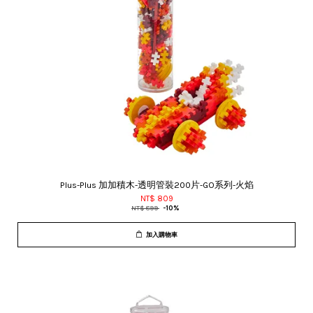
Plus-Plus 加加積木-透明管裝200片-GO系列-火焰
NT$ 809
NT$ 899
-10%
加入購物車