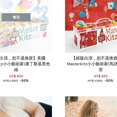
售完
出清，恕不退換貨】美國
【絕版出清，恕不退換
rkitz小小藝術家|康丁斯基黑色
Masterkitz小小藝術家|
線
室
NT$ 690
NT$ 690
NT$ 1,380
-50%
NT$ 1,380
-50%