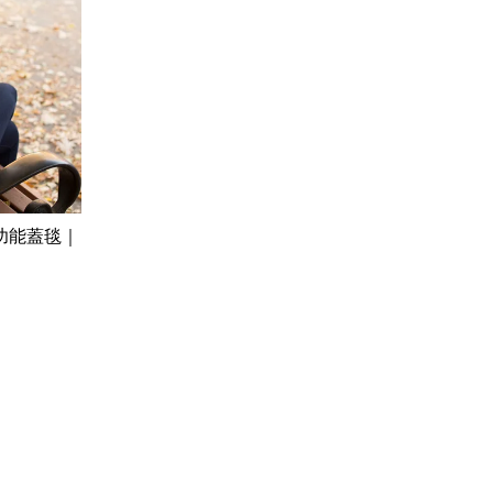
多功能蓋毯｜