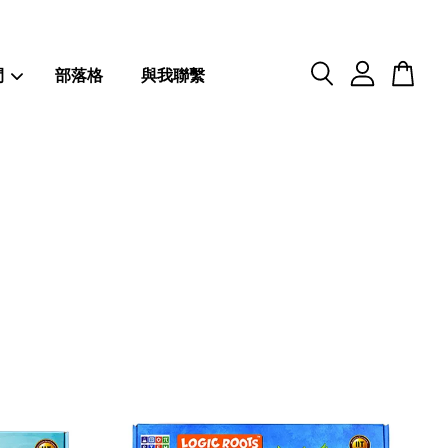
閒
部落格
與我聯繫