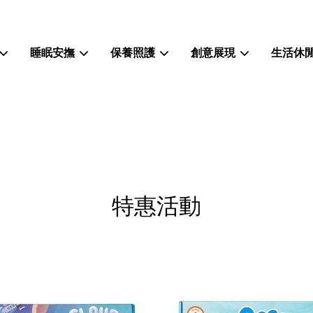
睡眠安撫
保養照護
創意展現
生活休
您的購物車目前還是空的。
繼續購物
特惠活動