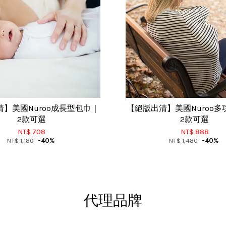
】美國Nuroo成長型包巾｜
【絕版出清】美國Nuroo
2款可選
2款可選
NT$ 708
NT$ 888
NT$ 1,180
-40%
NT$ 1,480
-40%
代理品牌