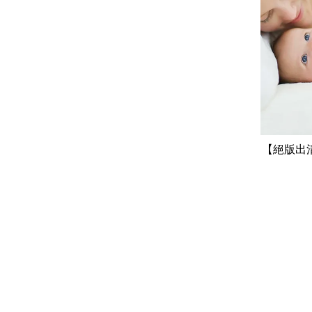
【絕版出清