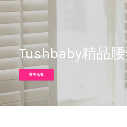
Do A Dot Ar
來去逛逛