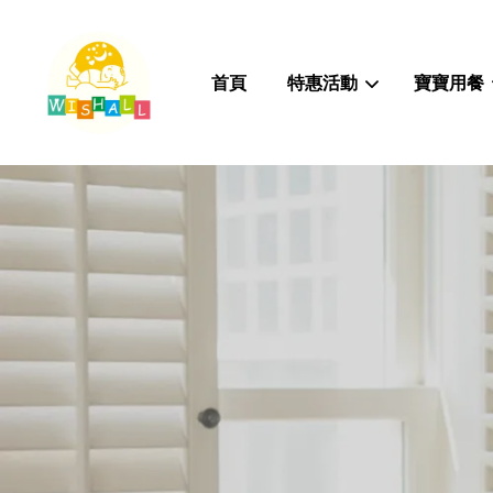
首頁
特惠活動
寶寶用餐