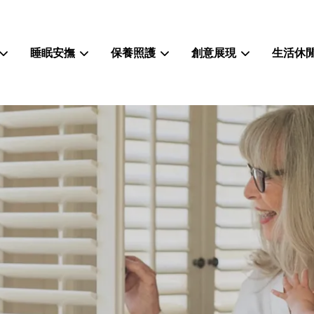
睡眠安撫
保養照護
創意展現
生活休
您的購物車目前還是空的。
繼續購物