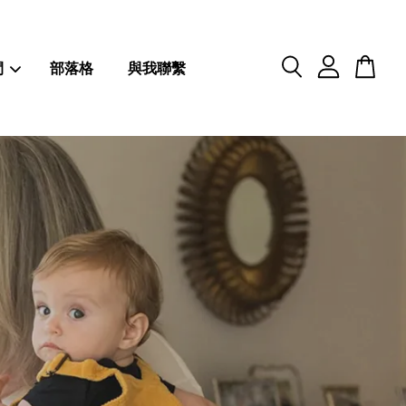
閒
部落格
與我聯繫