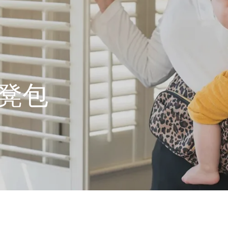
t! 點點畫!