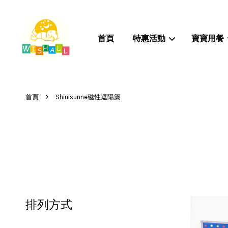
首頁
特惠活動
寶寶用餐
›
首頁
Shinisunne磁性遮陽簾
排列方式