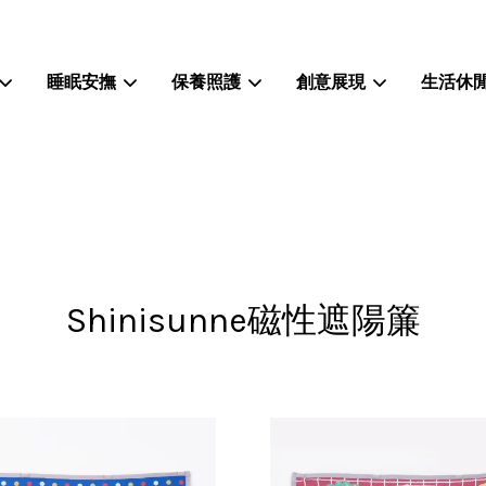
睡眠安撫
保養照護
創意展現
生活休
您的購物車目前還是空的。
繼續購物
Shinisunne磁性遮陽簾