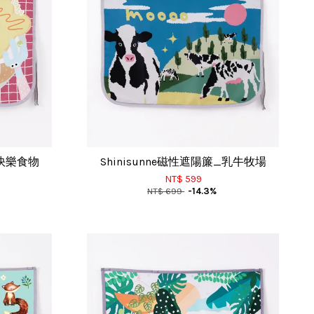
_快樂食物
Shinisunne磁性遮陽簾_乳牛牧場
NT$ 599
NT$ 699
-14.3%