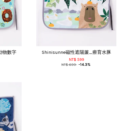
_動物數字
Shinisunne磁性遮陽簾_療育水豚
NT$ 599
NT$ 699
-14.3%