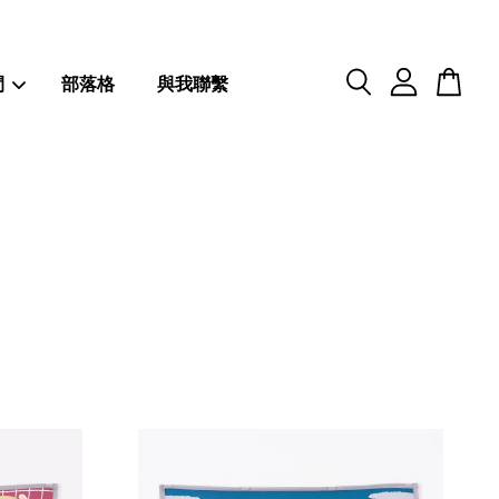
閒
部落格
與我聯繫