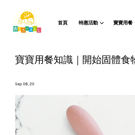
首頁
特惠活動
寶寶用餐
寶寶用餐知識｜開始固體食
Sep 08, 20