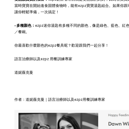
當時寶寶在開始進食固體食物時，能有ezpz寶寶湯匙組合。如果你跟
讓你輕鬆準備，一次搞定！
•
多種顏色：
ezpz迷你湯匙有多種不同的顏色，像是綠色、藍色、紅
／餐碗。
你最喜歡什麼顏色的ezpz餐具呢？歡迎跟我們一起分享！
語言治療師以及ezpz 用餐訓練專家
道妮薇克曼
作者：道妮薇克曼｜語言治療師以及ezpz用餐訓練專家