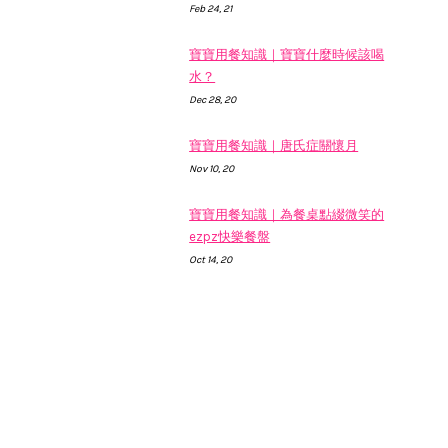
Feb 24, 21
寶寶用餐知識｜寶寶什麼時候該喝
水？
Dec 28, 20
寶寶用餐知識｜唐氏症關懷月
Nov 10, 20
寶寶用餐知識｜為餐桌點綴微笑的
ezpz快樂餐盤
Oct 14, 20