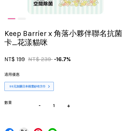
Keep Barrier x 角落小夥伴聯名抗菌
卡_花漾貓咪
NT$ 199
NT$ 239
-16.7%
適用優惠
99元加購日本桃雪紗布方巾
數量
-
+