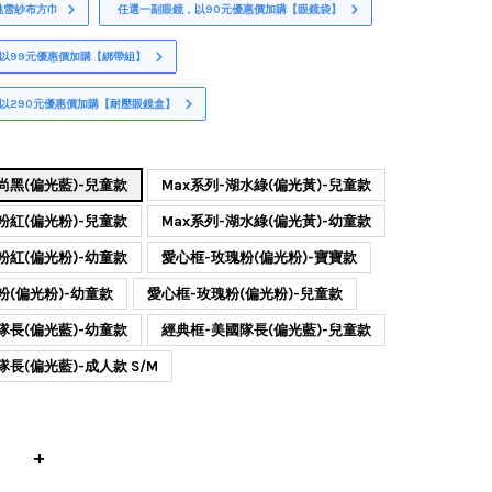
桃雪紗布方巾
任選一副眼鏡，以90元優惠價加購【眼鏡袋】
以99元優惠價加購【綁帶組】
以290元優惠價加購【耐壓眼鏡盒】
尚黑(偏光藍)-兒童款
Max系列-湖水綠(偏光黃)-兒童款
粉紅(偏光粉)-兒童款
Max系列-湖水綠(偏光黃)-幼童款
粉紅(偏光粉)-幼童款
愛心框-玫瑰粉(偏光粉)-寶寶款
粉(偏光粉)-幼童款
愛心框-玫瑰粉(偏光粉)-兒童款
隊長(偏光藍)-幼童款
經典框-美國隊長(偏光藍)-兒童款
長(偏光藍)-成人款 S/M
+