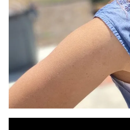
售完
Roshambo專屬配件/替換
鏡片
NT$ 290
NT$ 335
加入購物車