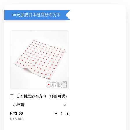
99元加購日本桃雪紗布方巾
日本桃雪紗布方巾（多款可選）
-
+
NT$ 99
NT$ 143