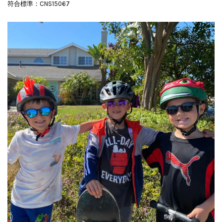
符合標準：CNS15067