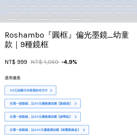
Roshambo『圓框』偏光墨鏡_幼童
款｜9種鏡框
NT$ 999
NT$ 1,050
-4.9%
適用優惠
99元加購日本桃雪紗布方巾
任選一副眼鏡，以90元優惠價加購【眼鏡袋】
任選一副眼鏡，以99元優惠價加購【綁帶組】
任選一副眼鏡，以290元優惠價加購【耐壓眼鏡盒】