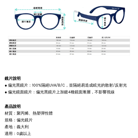
鏡片說明
● 偏光黑鏡片：100%隔絕UVA/B/C，並隔絕易造成眩光的散射/反射光
● 偏光鏡面鏡片：偏光黑鏡片上加鍍4種鏡面漸層，不影響視線
產品說明
材質：聚丙烯、熱塑彈性體
規格：偏光鏡片
產地：義大利
適用：0歲以上