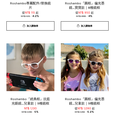
Roshambo專屬配件/替換鏡
Roshambo『圓框』偏光墨
片
鏡_寶寶款｜8種鏡框
從
NT$ 115
起
從
NT$ 950
起
NT$ 120
-4.2%
NT$ 990
-4%
加入購物車
加入購物車
Roshambo『經典框』抗藍
Roshambo『圓框』偏光墨
光眼鏡_兒童款｜9種鏡框
鏡_兒童款｜9種鏡框
NT$ 1,130
從
NT$ 1,090
起
NT$ 1,190
-5%
NT$ 1,150
-5.2%