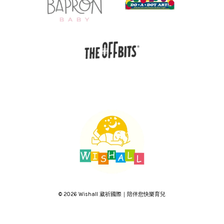
© 2026 Wishall 葳祈國際｜陪伴您快樂育兒