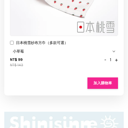
日本桃雪紗布方巾（多款可選）
-
+
NT$ 99
NT$ 143
加入購物車