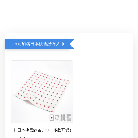
99元加購日本桃雪紗布方巾
日本桃雪紗布方巾（多款可選）