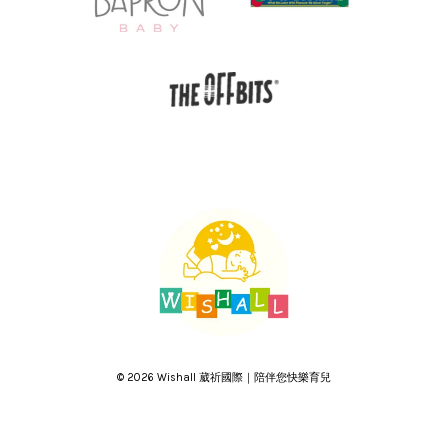
© 2026 Wishall 葳祈國際｜陪伴您快樂育兒