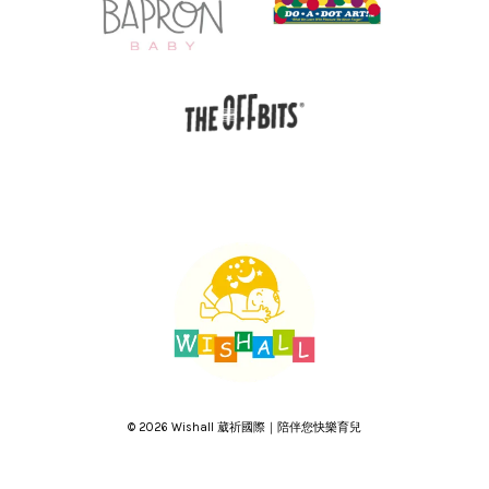
© 2026 Wishall 葳祈國際｜陪伴您快樂育兒