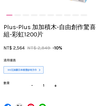
Plus-Plus 加加積木-自由創作驚喜
組-彩虹1200片
NT$ 2,564
NT$ 2,849
-10%
適用優惠
99元加購日本桃雪紗布方巾
數量
-
+