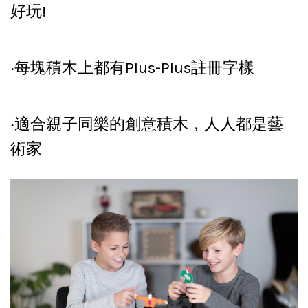
好玩!
‧每塊積木上都有Plus-Plus註冊字樣
‧適合親子同樂的創意積木，人人都是藝
術家