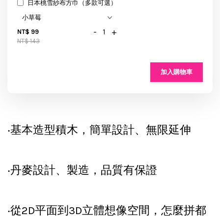
日本桃雪紗布方巾（多款可選）
-
+
NT$ 99
NT$ 143
加入購物車
‧基本造型積木，簡單設計、無限延伸
‧丹麥設計、製造，品質有保證
‧從2D平面到3D立體想像空間，怎麼拼都