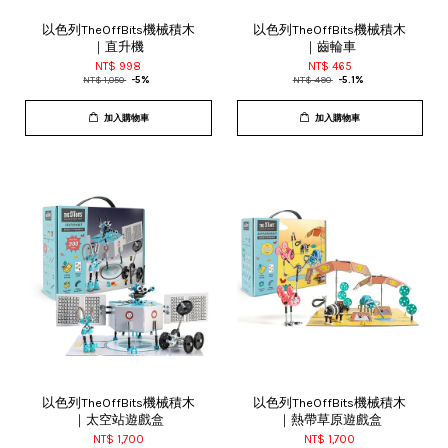
以色列TheOffBits機械積木
以色列TheOffBits機械積木
｜直升機
｜齒輪車
NT$ 998
NT$ 465
NT$ 1,050
-5%
NT$ 490
-5.1%
加入購物車
加入購物車
以色列TheOffBits機械積木
以色列TheOffBits機械積木
｜太空站遊戲盒
｜熱帶草原遊戲盒
NT$ 1,700
NT$ 1,700