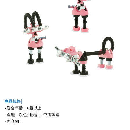
商品規格│
• 適合年齡：6歲以上
• 產地：以色列設計，中國製造
• 內容物：