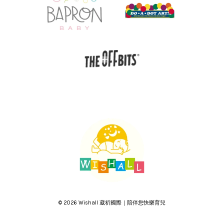
© 2026 Wishall 葳祈國際｜陪伴您快樂育兒