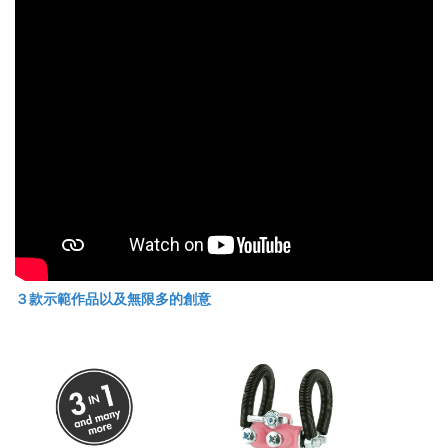
３款示範作品以及無限多的創意