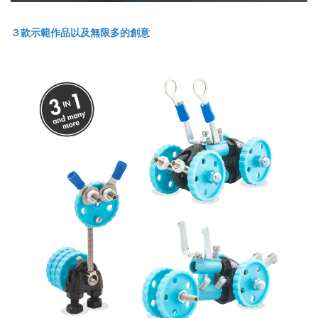
３款示範作品以及無限多的創意