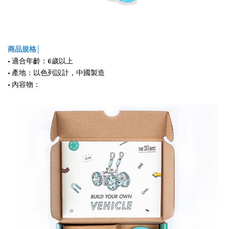
商品規格│
• 適合年齡：6歲以上
• 產地：以色列設計，中國製造
• 內容物：