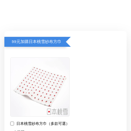
99元加購日本桃雪紗布方巾
日本桃雪紗布方巾（多款可選）