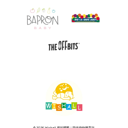
© 2026 Wishall 葳祈國際｜陪伴您快樂育兒