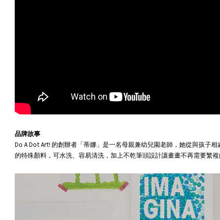
品牌故事
Do A Dot Art! 的創辦者「蒂娜」是一名母親兼幼兒園老師，她
的特殊顏料，可水洗、容易清洗，加上不乾筆頭設計讓畫畫不再需要繁複的整理