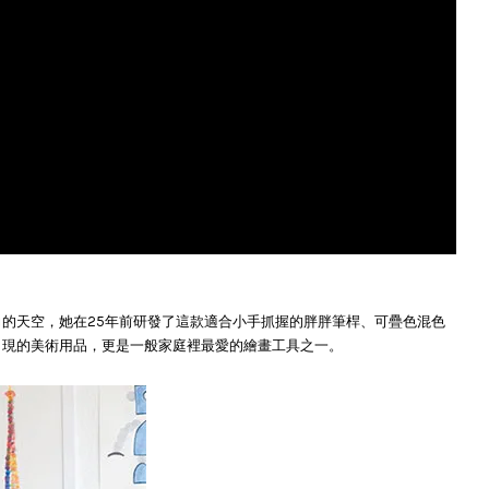
想像力的天空，她在25年前研發了這款適合小手抓握的胖胖筆桿、可疊色混色
最常出現的美術用品，更是一般家庭裡最愛的繪畫工具之一。