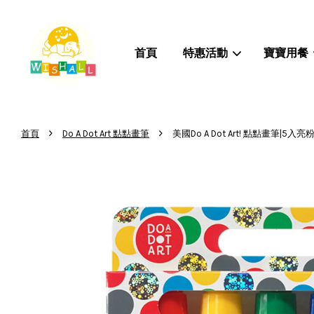
首頁
特惠活動
寶寶用餐
›
›
首頁
Do A Dot Art 點點畫筆
美國Do A Dot Art! 點點畫筆|5入