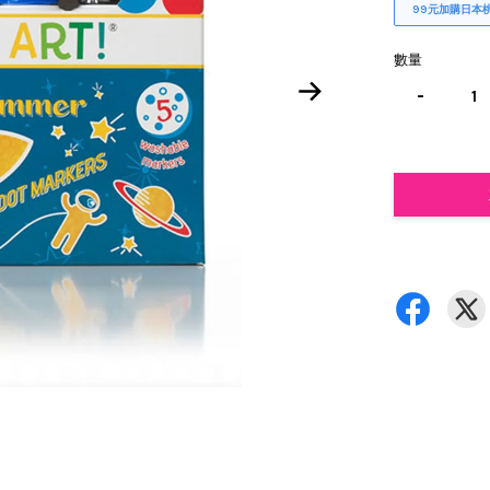
99元加購日本
數量
-