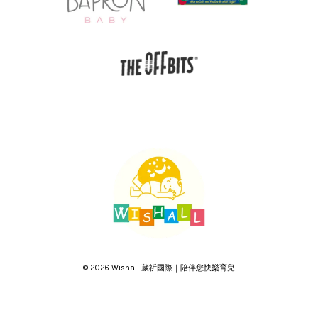
© 2026 Wishall 葳祈國際｜陪伴您快樂育兒