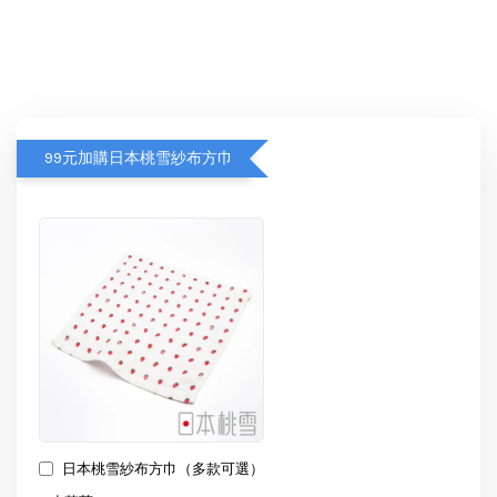
99元加購日本桃雪紗布方巾
日本桃雪紗布方巾（多款可選）