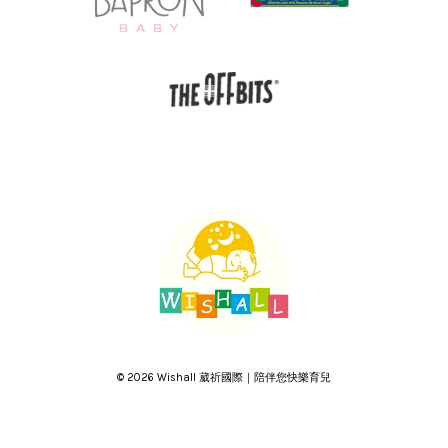
© 2026 Wishall 葳祈國際｜陪伴您快樂育兒