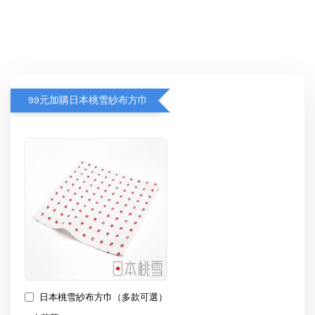
99元加購日本桃雪紗布方巾
日本桃雪紗布方巾（多款可選）