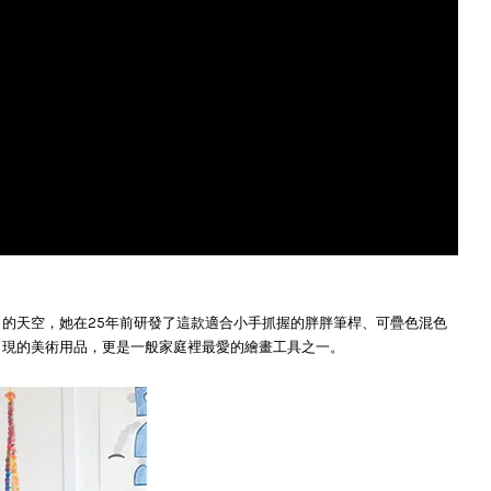
想像力的天空，她在25年前研發了這款適合小手抓握的胖胖筆桿、可疊色混色
最常出現的美術用品，更是一般家庭裡最愛的繪畫工具之一。