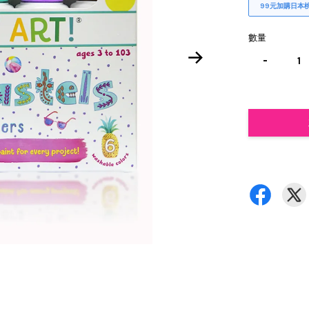
99元加購日本
數量
-