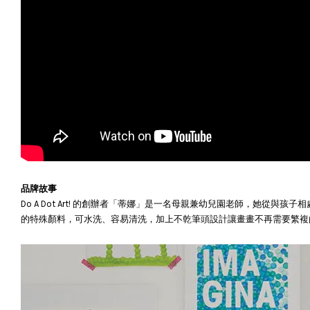
品牌故事
Do A Dot Art! 的創辦者「蒂娜」是一名母親兼幼兒園老師，她
的特殊顏料，可水洗、容易清洗，加上不乾筆頭設計讓畫畫不再需要繁複的整理