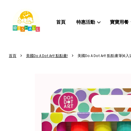
首頁
特惠活動
寶寶用餐
›
›
首頁
美國Do A Dot Art! 點點畫!
美國Do A Dot Art! 點點畫筆|