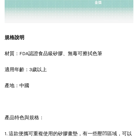
規格說明
材質：FDA認證食品級矽膠、無毒可擦拭色筆
適用年齡：3歲以上
產地：中國
產品特色與規格：
1. 這款便攜可重複使用的矽膠畫墊，有一些壓凹區域，可以