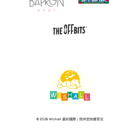
© 2026 Wishall 葳祈國際｜陪伴您快樂育兒