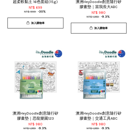
超柔軟黏土 16色套組(15g)
澳洲HeyDoodle創意隨行矽
膠畫墊｜當我長大ABC
NT$ 699
NT$ 999
-30%
NT$ 980
NT$ 1,080
-9.3%
加入購物車
加入購物車
澳洲HeyDoodle創意隨行矽
澳洲HeyDoodle創意隨行矽
膠畫墊｜恐龍樂園123
膠畫墊｜交通工具ABC
NT$ 980
NT$ 980
NT$ 1,080
-9.3%
NT$ 1,080
-9.3%