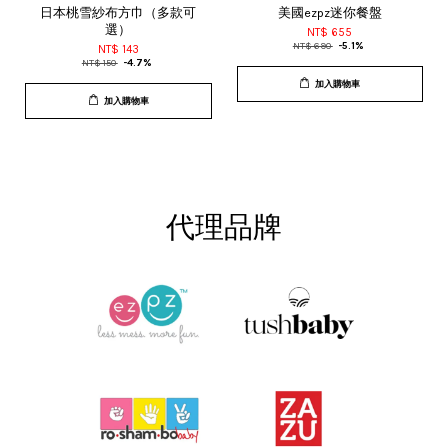
日本桃雪紗布方巾（多款可
美國ezpz迷你餐盤
選）
NT$ 655
NT$ 690
-5.1%
NT$ 143
NT$ 150
-4.7%
加入購物車
加入購物車
代理品牌