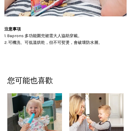
注意事項
1. Baprons 多功能圍兜裙需大人協助穿戴。
2. 可機洗、可低溫烘乾，但不可熨燙，會破壞防水層。
您可能也喜歡