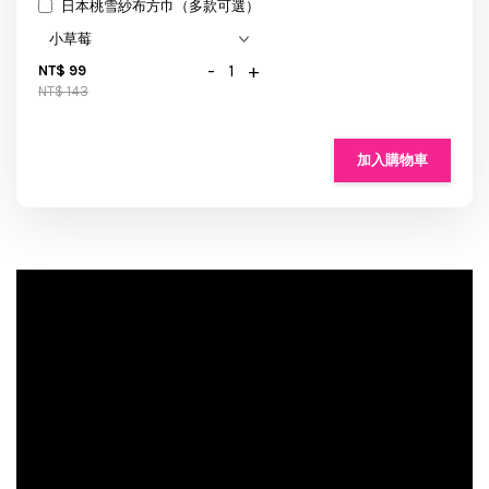
日本桃雪紗布方巾（多款可選）
-
+
NT$ 99
NT$ 143
加入購物車