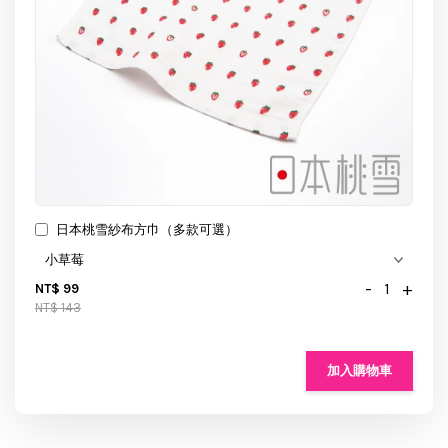
日本桃雪紗布方巾（多款可選）
-
+
NT$ 99
NT$ 143
加入購物車