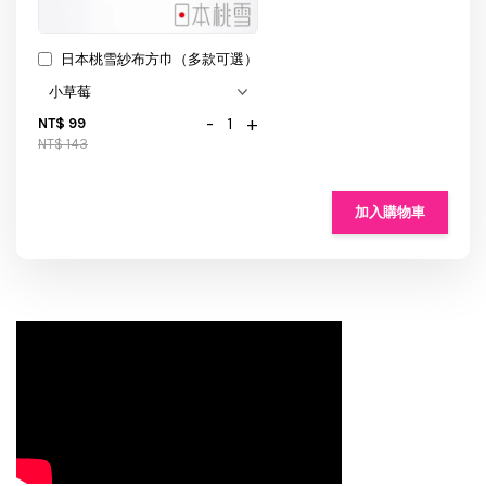
日本桃雪紗布方巾（多款可選）
-
+
NT$ 99
NT$ 143
加入購物車