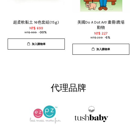
超柔軟黏土 16色套組(15g)
美國Do A Dot Art! 畫冊|農場
動物
NT$ 699
NT$ 999
-30%
NT$ 227
NT$ 239
-5%
加入購物車
加入購物車
代理品牌