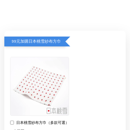
99元加購日本桃雪紗布方巾
日本桃雪紗布方巾（多款可選）