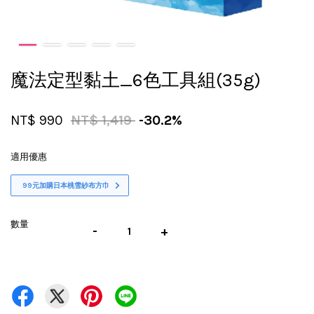
魔法定型黏土_6色工具組(35g)
NT$ 990
NT$ 1,419
-30.2%
適用優惠
99元加購日本桃雪紗布方巾
數量
-
+