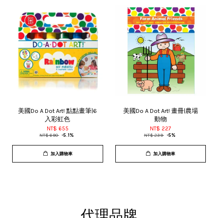
美國Do A Dot Art! 點點畫筆|6
美國Do A Dot Art! 畫冊|農場
入彩虹色
動物
NT$ 655
NT$ 227
NT$ 690
-5.1%
NT$ 239
-5%
加入購物車
加入購物車
代理品牌