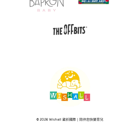
© 2026 Wishall 葳祈國際｜陪伴您快樂育兒