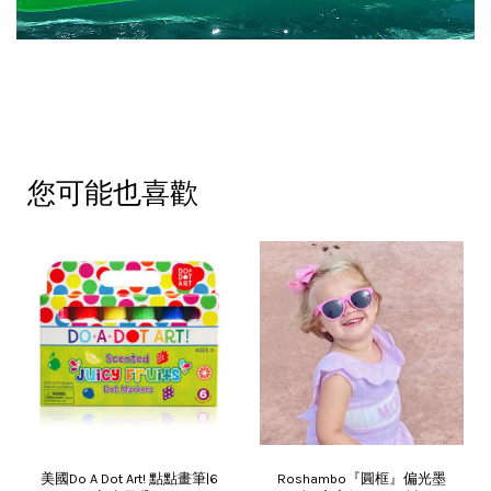
您可能也喜歡
美國Do A Dot Art! 點點畫筆|6
Roshambo『圓框』偏光墨