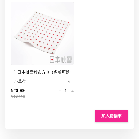
日本桃雪紗布方巾（多款可選）
-
+
NT$ 99
NT$ 143
加入購物車