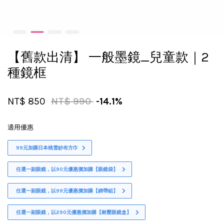
【舊款出清】 一般墨鏡_兒童款｜2
種鏡框
NT$ 850
NT$ 990
-14.1%
適用優惠
99元加購日本桃雪紗布方巾
任選一副眼鏡，以90元優惠價加購【眼鏡袋】
任選一副眼鏡，以99元優惠價加購【綁帶組】
任選一副眼鏡，以290元優惠價加購【耐壓眼鏡盒】