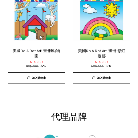
美國Do A Dot Art! 畫冊|動物
美國Do A Dot Art! 畫冊|彩虹
園
蹤跡
NT$ 227
NT$ 227
NT$ 239
-5%
NT$ 239
-5%
加入購物車
加入購物車
代理品牌