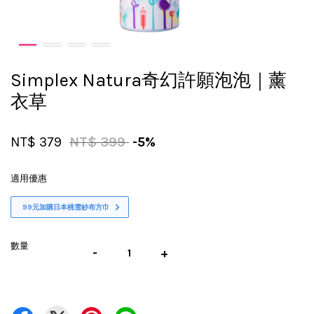
Simplex Natura奇幻許願泡泡｜薰
衣草
NT$ 379
NT$ 399
-5%
適用優惠
99元加購日本桃雪紗布方巾
數量
-
+