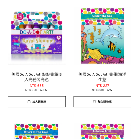
美國Do A Dot Art! 點點畫筆|5
美國Do A Dot Art! 畫冊|海洋
入亮粉閃亮色
生態
NT$ 655
NT$ 227
NT$ 690
-5.1%
NT$ 239
-5%
加入購物車
加入購物車