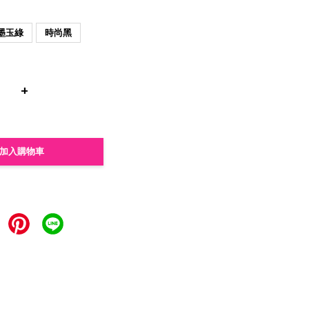
墨玉綠
時尚黑
+
加入購物車