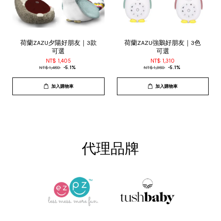
荷蘭ZAZU夕陽好朋友｜3款
荷蘭ZAZU強鵝好朋友｜3色
可選
可選
NT$ 1,405
NT$ 1,310
NT$ 1,480
-5.1%
NT$ 1,380
-5.1%
加入購物車
加入購物車
代理品牌