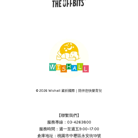
© 2026 Wishall 葳祈國際｜陪伴您快樂育兒
【聯繫我們】
服務專線：03-4263800
服務時間：週一至週五9:00~17:00
倉庫地址：桃園市中壢區永安街19號