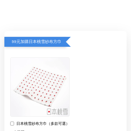
99元加購日本桃雪紗布方巾
日本桃雪紗布方巾（多款可選）