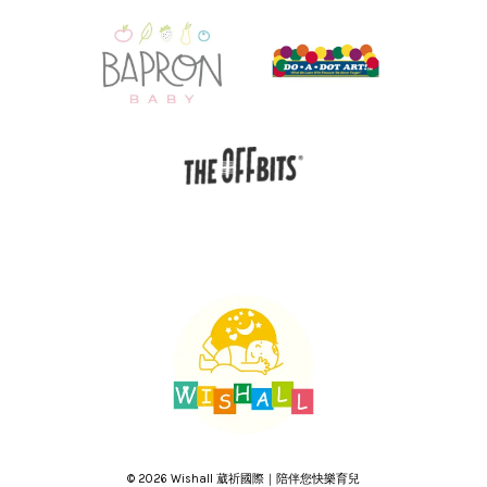
© 2026 Wishall 葳祈國際｜陪伴您快樂育兒