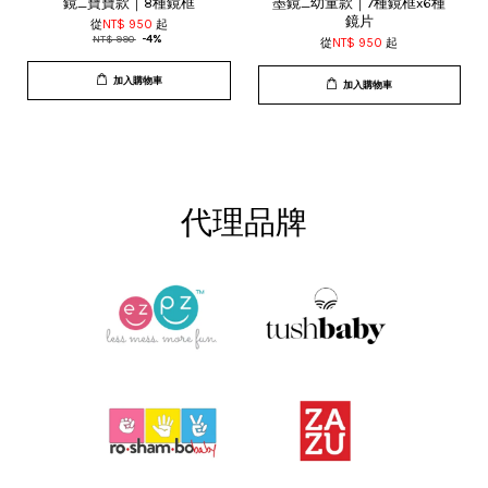
鏡_寶寶款｜8種鏡框
墨鏡_幼童款｜7種鏡框x6種
鏡片
從
NT$ 950
起
NT$ 990
-4%
從
NT$ 950
起
加入購物車
加入購物車
代理品牌