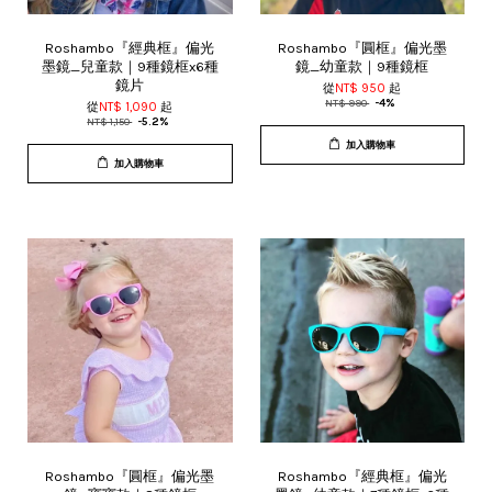
Roshambo『經典框』偏光
Roshambo『圓框』偏光墨
墨鏡_兒童款｜9種鏡框x6種
鏡_幼童款｜9種鏡框
鏡片
從
NT$ 950
起
NT$ 990
-4%
從
NT$ 1,090
起
NT$ 1,150
-5.2%
加入購物車
加入購物車
Roshambo『圓框』偏光墨
Roshambo『經典框』偏光