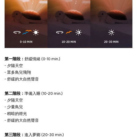
第一階段：
舒緩情緒 (0-10 min.)
- 夕陽天空
- 眾多鳥兒飛翔
- 舒緩的大自然聲音
第二階段：
準備入睡 (10-20 min.)
- 夕陽天空
- 少量鳥兒
- 稍暗的燈光
- 舒緩的大自然聲音
第三階段：
進入夢鄉 (20-30 min.)