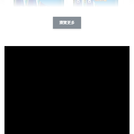
Panasonic Evolta 鈦元素電池
瀏覽更多
3號 (4入環保包)
Panasonic Evolta 鈦元素電池
4號 (4入環保包)
-
+
-
+
NT$ 99
NT$ 99
NT$ 109
NT$ 109
加入購物車
購買ZAZU好朋友，135元加購6入Panasonic鈦元素鹼性電池
瀏覽全部