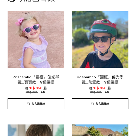
Roshambo『圓框』偏光墨
Roshambo『圓框』偏光墨
鏡_寶寶款｜8種鏡框
鏡_幼童款｜9種鏡框
從
NT$ 950
起
從
NT$ 950
起
NT$ 990
-4%
NT$ 990
-4%
加入購物車
加入購物車