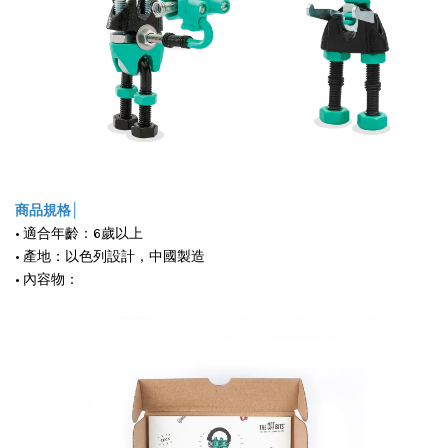
商品規格│
• 適合年齡：6歲以上
• 產地：以色列設計，中國製造
• 內容物：