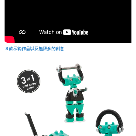
３款示範作品以及無限多的創意