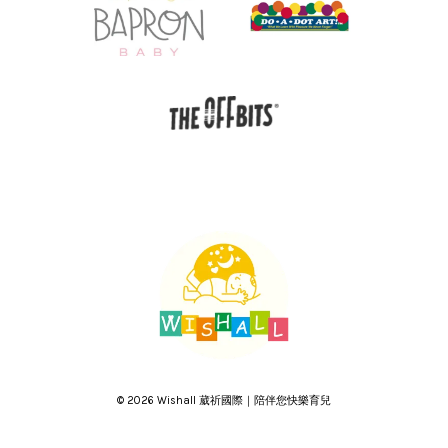
© 2026 Wishall 葳祈國際｜陪伴您快樂育兒