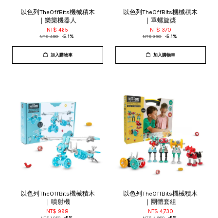
以色列TheOffBits機械積木
以色列TheOffBits機械積木
｜樂樂機器人
｜單螺旋槳
NT$ 465
NT$ 370
NT$ 490
-5.1%
NT$ 390
-5.1%
加入購物車
加入購物車
以色列TheOffBits機械積木
以色列TheOffBits機械積木
｜噴射機
｜團體套組
NT$ 998
NT$ 4,730