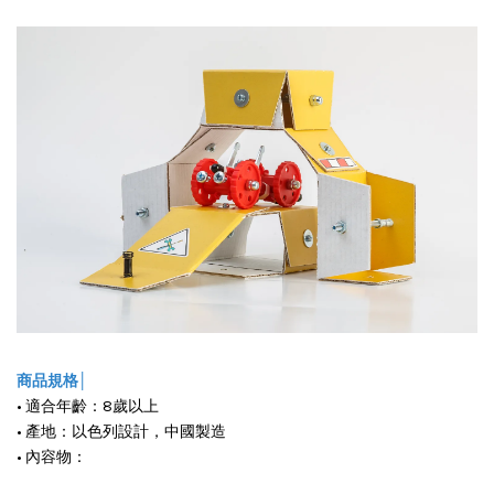
商品規格│
• 適合年齡：8歲以上
• 產地：以色列設計，中國製造
• 內容物：