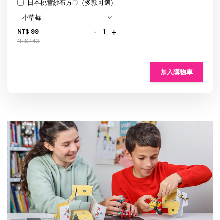
日本桃雪紗布方巾（多款可選）
-
+
NT$ 99
NT$ 143
加入購物車