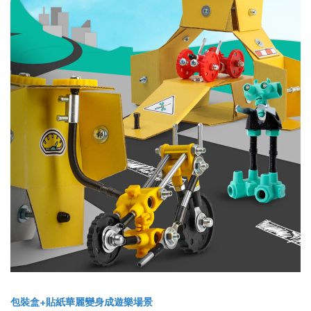
包裝盒+貼紙華麗變身成遊樂場景