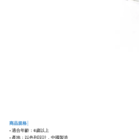
商品規格│
• 適合年齡：6歲以上
• 產地：以色列設計，中國製造