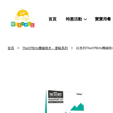
首頁
特惠活動
寶寶用餐
›
›
首頁
TheOffBits機械積木－運輸系列
以色列TheOffBits機