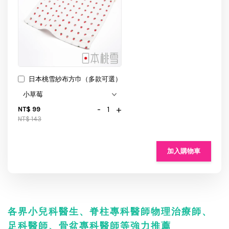
日本桃雪紗布方巾（多款可選）
-
+
NT$ 99
NT$ 143
加入購物車
各界小兒科醫生、脊柱專科醫師物理治療師、
足科醫師、骨盆專科醫師等強力推薦