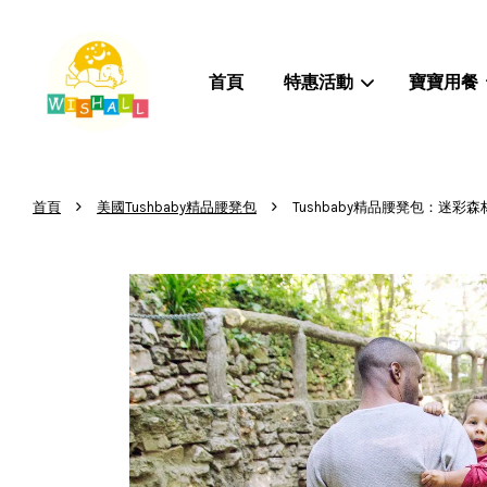
首頁
特惠活動
寶寶用餐
›
›
首頁
美國Tushbaby精品腰凳包
Tushbaby精品腰凳包：迷彩森