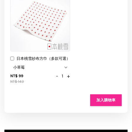
日本桃雪紗布方巾（多款可選）
-
+
NT$ 99
NT$ 143
加入購物車