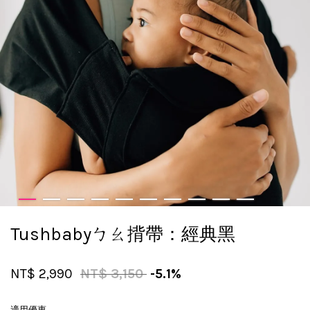
Tushbabyㄅㄠ揹帶：經典黑
NT$ 2,990
NT$ 3,150
-5.1%
適用優惠