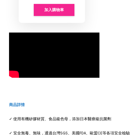
加入購物車
商品詳情
✓ 使用有機矽膠材質、食品級色母，添加日本醫療級抗菌劑
✓ 安全無毒、無味，通過台灣SGS、美國FDA、歐盟CE等各項安全檢驗