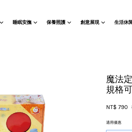
睡眠安撫
保養照護
創意展現
生活休
您的購物車目前還是空的。
繼續購物
魔法定
規格
NT$ 790
適用優惠