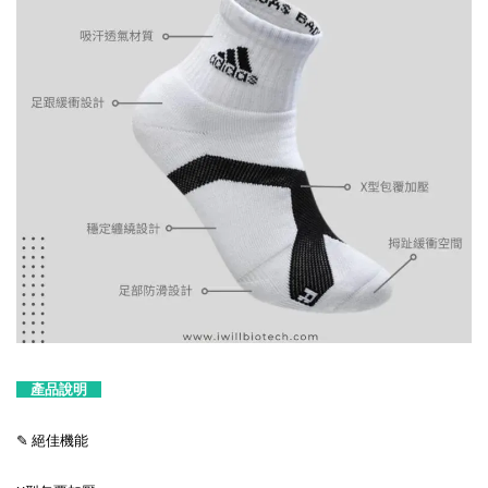
產品說明
✎ 絕佳機能