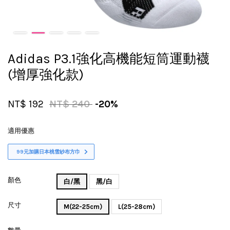
Adidas P3.1強化高機能短筒運動襪
(增厚強化款)
NT$ 192
NT$ 240
-20%
適用優惠
99元加購日本桃雪紗布方巾
顏色
白/黑
黑/白
尺寸
M(22-25cm)
L(25-28cm)