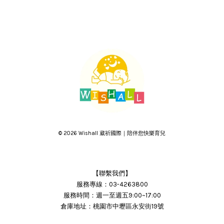
© 2026 Wishall 葳祈國際｜陪伴您快樂育兒
【聯繫我們】
服務專線：03-4263800
服務時間：週一至週五9:00~17:00
倉庫地址：桃園市中壢區永安街19號