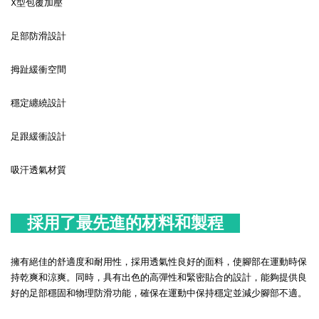
X型包覆加壓
足部防滑設計
拇趾緩衝空間
穩定纏繞設計
足跟緩衝設計
吸汗透氣材質
採用了最先進的材料和製程
擁有絕佳的舒適度和耐用性，採用透氣性良好的面料，使腳部在運動時保
持乾爽和涼爽。同時，具有出色的高彈性和緊密貼合的設計，能夠提供良
好的足部穩固和物理防滑功能，確保在運動中保持穩定並減少腳部不適。