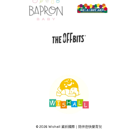
© 2026 Wishall 葳祈國際｜陪伴您快樂育兒