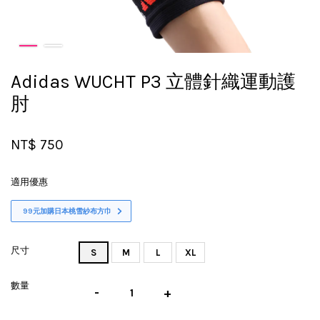
Adidas WUCHT P3 立體針織運動護
肘
NT$ 750
適用優惠
99元加購日本桃雪紗布方巾
尺寸
S
M
L
XL
數量
-
+