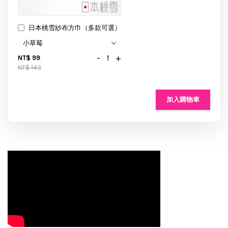
日本桃雪紗布方巾（多款可選）
-
+
NT$ 99
NT$ 143
加入購物車