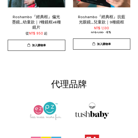
Roshambo『經典框』偏光
Roshambo『經典框』抗藍
墨鏡_幼童款｜7種鏡框x6種
光眼鏡_兒童款｜9種鏡框
鏡片
NT$ 1,130
NT$ 1,190
-5%
從
NT$ 950
起
加入購物車
加入購物車
代理品牌