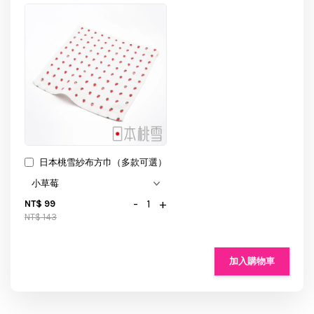
日本桃雪紗布方巾（多款可選）
-
+
NT$ 99
NT$ 143
加入購物車