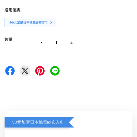
適用優惠
99元加購日本桃雪紗布方巾
數量
-
+
99元加購日本桃雪紗布方巾