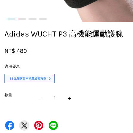
Adidas WUCHT P3 高機能運動護腕
NT$ 480
適用優惠
99元加購日本桃雪紗布方巾
數量
-
+