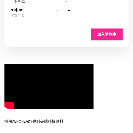
-
+
NT$ 99
NT$ 143
加入購物車
採用
AEROREADY
專利尖端科技原料