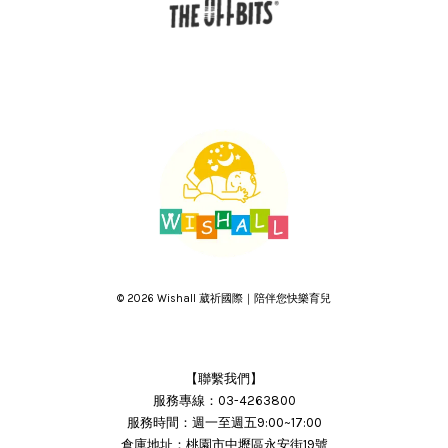
© 2026 Wishall 葳祈國際｜陪伴您快樂育兒
【聯繫我們】
服務專線：03-4263800
服務時間：週一至週五9:00~17:00
倉庫地址：桃園市中壢區永安街19號