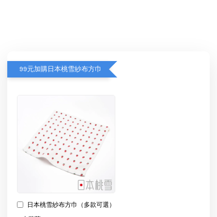
99元加購日本桃雪紗布方巾
日本桃雪紗布方巾（多款可選）