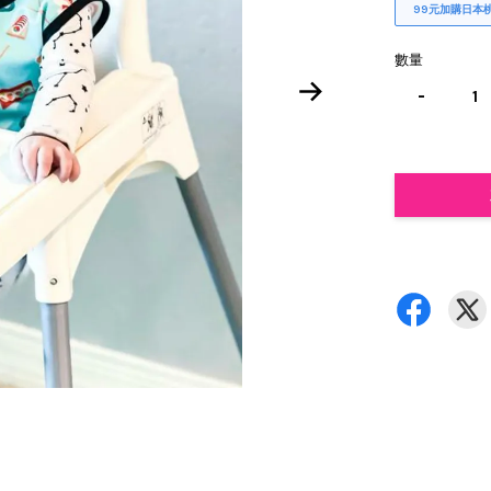
99元加購日本
數量
-