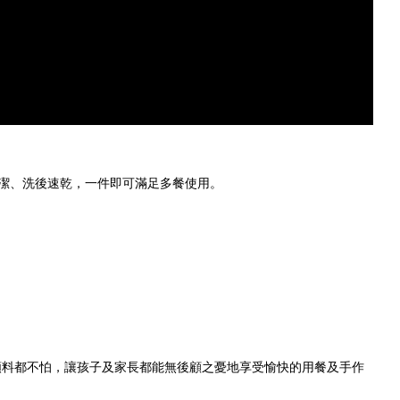
清潔、洗後速乾，一件即可滿足多餐使用。
顏料都不怕，讓孩子及家長都能無後顧之憂地享受愉快的用餐及手作