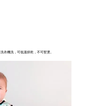
丟洗衣機洗，可低溫烘乾，不可熨燙。