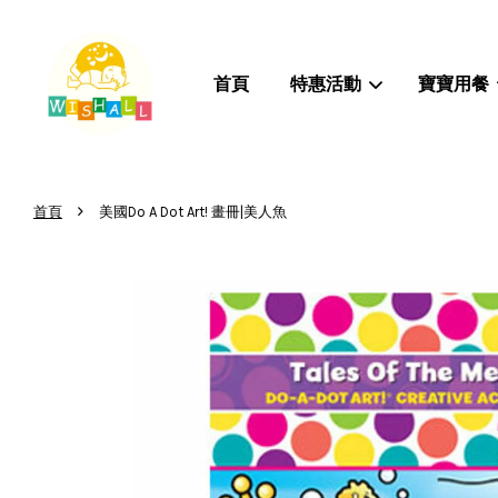
首頁
特惠活動
寶寶用餐
›
首頁
美國Do A Dot Art! 畫冊|美人魚