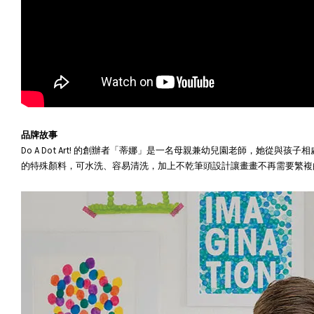
品牌故事
Do A Dot Art! 的創辦者「蒂娜」是一名母親兼幼兒園老師，她
的特殊顏料，可水洗、容易清洗，加上不乾筆頭設計讓畫畫不再需要繁複的整理