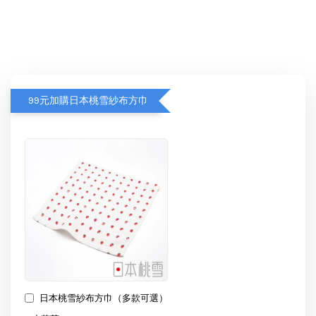
99元加購日本桃雪紗布方巾
日本桃雪紗布方巾（多款可選）