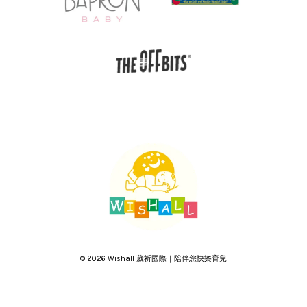
© 2026 Wishall 葳祈國際｜陪伴您快樂育兒