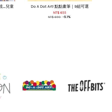
墨鏡_兒童
Do A Dot Art! 點點畫筆｜9組可選
NT$ 655
NT$ 690
-5.1%