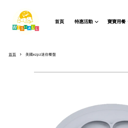
首頁
特惠活動
寶寶用餐
›
首頁
美國ezpz迷你餐盤