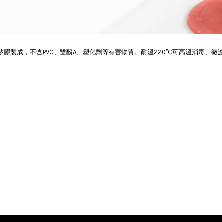
品級無毒矽膠製成，不含PVC、雙酚A、塑化劑等有害物質。耐溫220°C可高溫