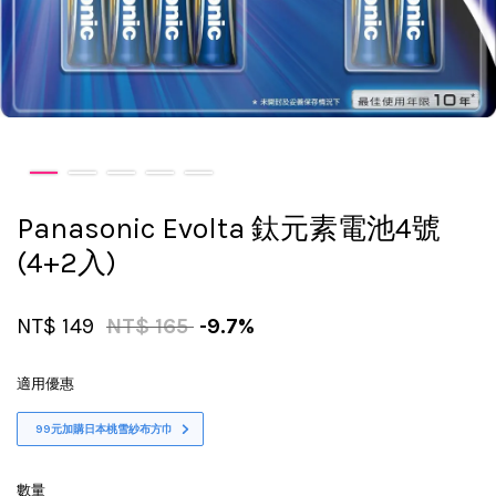
Panasonic Evolta 鈦元素電池4號
(4+2入)
NT$ 149
NT$ 165
-9.7%
適用優惠
99元加購日本桃雪紗布方巾
數量