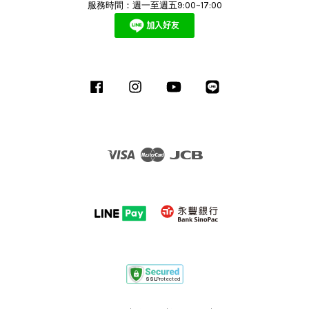
服務時間：週一至週五9:00~17:00
Facebook
Instagram
YouTube
Line
Visa
Master
JCB