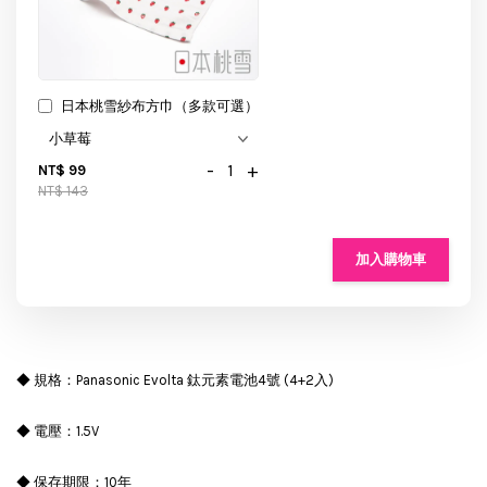
日本桃雪紗布方巾（多款可選）
-
+
NT$ 99
NT$ 143
加入購物車
◆ 規格：Panasonic Evolta 鈦元素電池4號 (4+2入)
◆ 電壓：1.5V
◆ 保存期限：10年