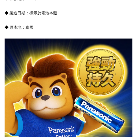
◆ 製造日期：標示於電池本體
◆ 原產地：泰國