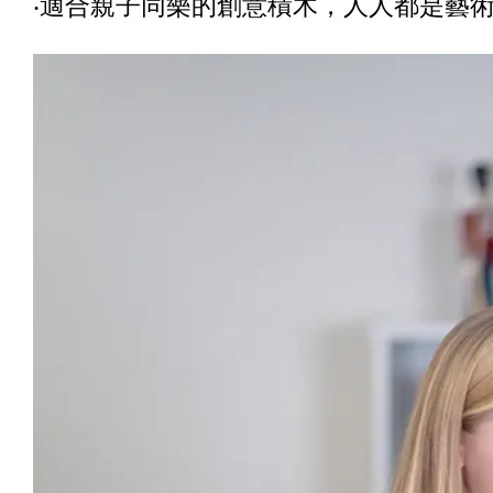
‧適合親子同樂的創意積木，人人都是藝