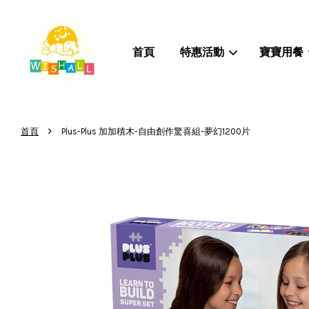
首頁
特惠活動
寶寶用餐
›
首頁
Plus-Plus 加加積木-自由創作驚喜組-夢幻1200片