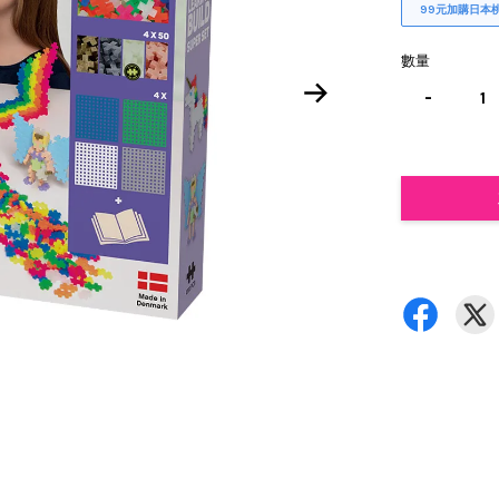
99元加購日本
數量
-