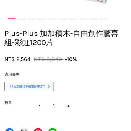
Plus-Plus 加加積木-自由創作驚喜
組-彩虹1200片
NT$ 2,564
NT$ 2,849
-10%
適用優惠
99元加購日本桃雪紗布方巾
數量
-
+