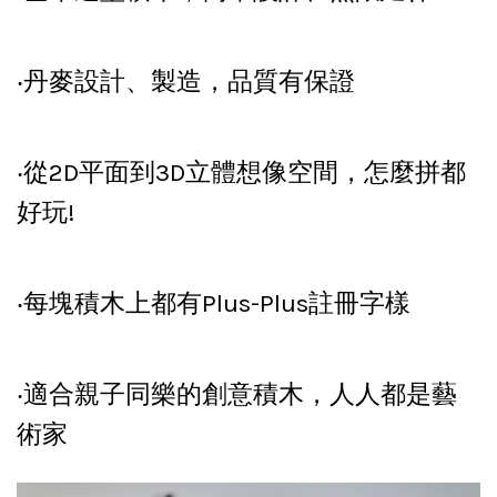
‧丹麥設計、製造，品質有保證
‧從2D平面到3D立體想像空間，怎麼拼都
好玩!
‧每塊積木上都有Plus-Plus註冊字樣
‧適合親子同樂的創意積木，人人都是藝
術家