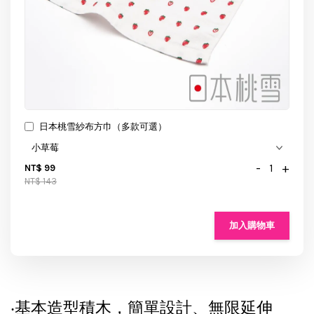
日本桃雪紗布方巾（多款可選）
-
+
NT$ 99
NT$ 143
加入購物車
‧基本造型積木，簡單設計、無限延伸